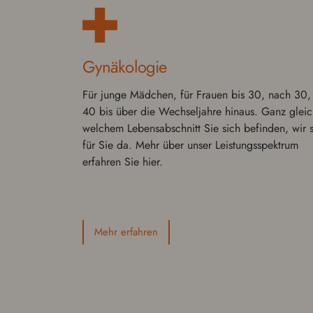
Gynäkolo­gie
Für junge Mädchen, für Frauen bis 30, nach 30,
40 bis über die Wech­sel­jahre hinaus. Ganz gleic
welchem Lebens­ab­schnitt Sie sich befinden, wir 
für Sie da. Mehr über unser Leis­tungsspek­trum
erfahren Sie hier.
Mehr erfahren